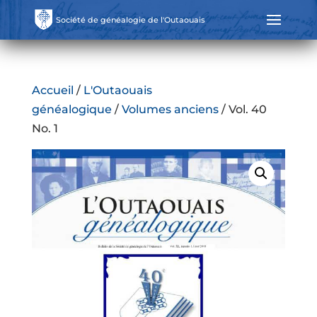
Société de généalogie de l'Outaouais
Accueil
/
L'Outaouais
généalogique
/
Volumes anciens
/ Vol. 40
No. 1