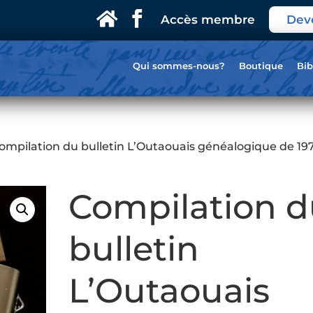
Accès membre
Dev
Qui sommes-nous?
Boutique
Bib
ompilation du bulletin L’Outaouais généalogique de 19
Compilation 
bulletin
L’Outaouais