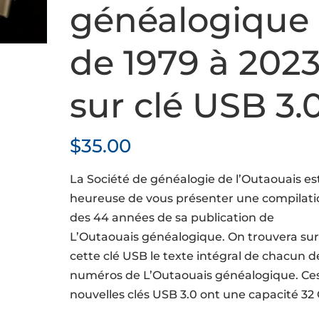
généalogique
de 1979 à 202
sur clé USB 3.
$
35.00
La Société de généalogie de l’Outaouais es
heureuse de vous présenter une compilati
des 44 années de sa publication de
L’Outaouais généalogique. On trouvera su
cette clé USB le texte intégral de chacun d
numéros de L’Outaouais généalogique. Ce
nouvelles clés USB 3.0 ont une capacité 32