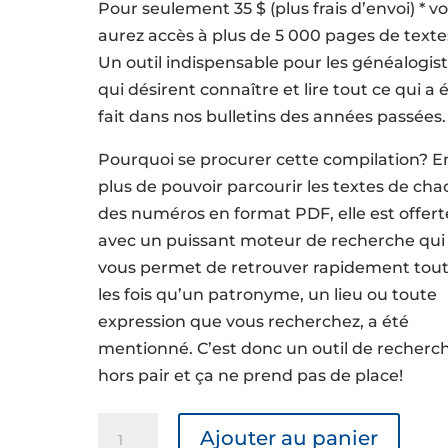
Pour seulement 35 $ (plus frais d’envoi) * v
aurez accès à plus de 5 000 pages de texte
Un outil indispensable pour les généalogis
qui désirent connaître et lire tout ce qui a 
fait dans nos bulletins des années passées.
Pourquoi se procurer cette compilation? E
plus de pouvoir parcourir les textes de ch
des numéros en format PDF, elle est offert
avec un puissant moteur de recherche qui
vous permet de retrouver rapidement tou
les fois qu’un patronyme, un lieu ou toute
expression que vous recherchez, a été
mentionné. C’est donc un outil de recherc
hors pair et ça ne prend pas de place!
quantité
Ajouter au panier