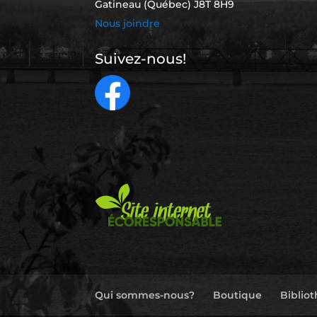
Gatineau (Québec) J8T 8H9
Nous joindre
Suivez-nous!
Qui sommes-nous?
Boutique
Biblio