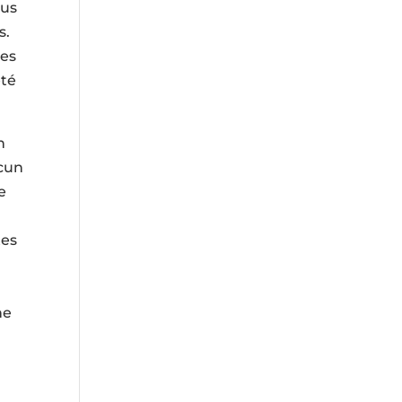
ous
s.
tes
été
n
acun
e
tes
he