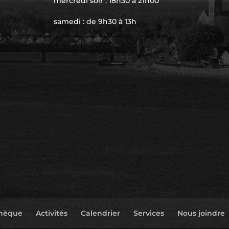
mercredi soir : 18h30 à 21h00
samedi : de 9h30 à 13h
thèque
Activités
Calendrier
Services
Nous joindre