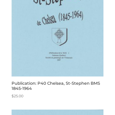
Publication: P40 Chelsea, St-Stephen BMS
1845-1964
$
25.00