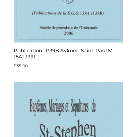
Publication : P39B Aylmer, Saint-Paul M
1841-1991
$
35.00