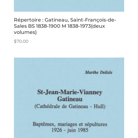
Répertoire : Gatineau, Saint-François-de-
Sales BS 1838-1900 M 1838-1973(deux
volumes)
$
70.00