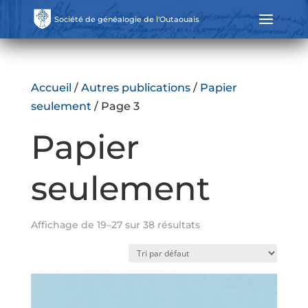
Société de généalogie de l'Outaouais
Accueil
/
Autres publications
/
Papier
seulement
/ Page 3
Papier
seulement
Affichage de 19–27 sur 38 résultats