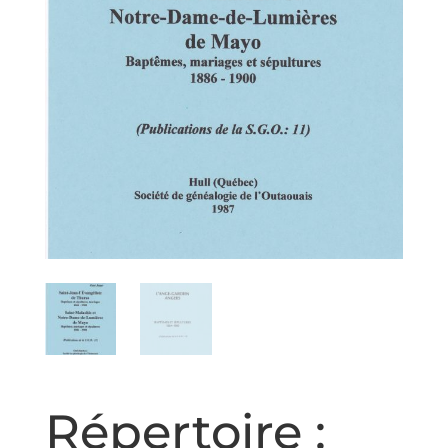
Répertoire :