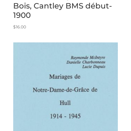
Bois, Cantley BMS début-
1900
$
16.00