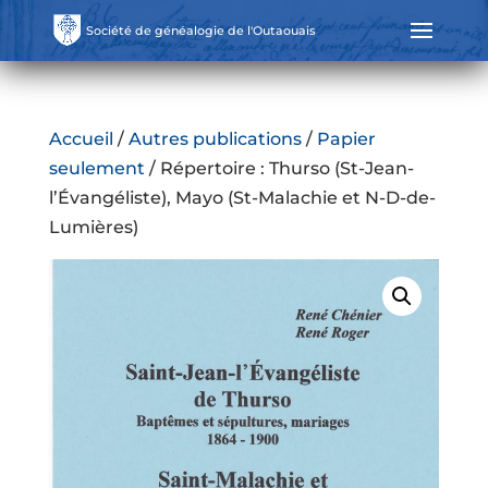
Société de généalogie de l'Outaouais
Accueil
/
Autres publications
/
Papier
seulement
/ Répertoire : Thurso (St-Jean-
l’Évangéliste), Mayo (St-Malachie et N-D-de-
Lumières)