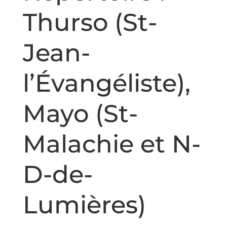
Thurso (St-
Jean-
l’Évangéliste),
Mayo (St-
Malachie et N-
D-de-
Lumières)