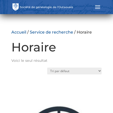
Société de généalogie de l'Outaouais
Accueil
/
Service de recherche
/ Horaire
Horaire
Voici le seul résultat